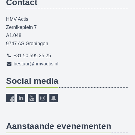
Contact
HMV Actis
Zernikeplein 7
A1.048
9747 AS Groningen
+31 50 595 25 25
bestuur@hmvactis.nl
Social media
Aanstaande evenementen