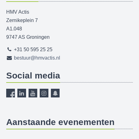
HMV Actis
Zernikeplein 7
A1.048
9747 AS Groningen
+31 50 595 25 25
bestuur@hmvactis.nl
Social media
Aanstaande evenementen