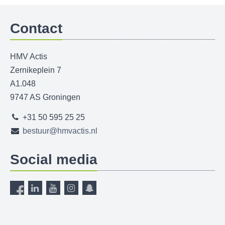
Contact
HMV Actis
Zernikeplein 7
A1.048
9747 AS Groningen
+31 50 595 25 25
bestuur@hmvactis.nl
Social media