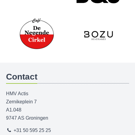
Contact
HMV Actis
Zernikeplein 7
A1.048
9747 AS Groningen
+31 50 595 25 25