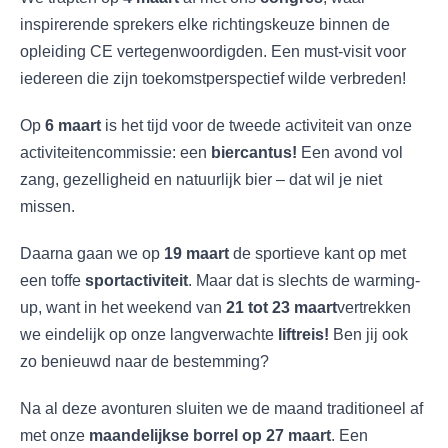
inspirerende sprekers elke richtingskeuze binnen de
opleiding CE vertegenwoordigden. Een must-visit voor
iedereen die zijn toekomstperspectief wilde verbreden!
Op
6 maart
is het tijd voor de tweede activiteit van onze
activiteitencommissie: een
biercantus!
Een avond vol
zang, gezelligheid en natuurlijk bier – dat wil je niet
missen.
Daarna gaan we op
19 maart
de sportieve kant op met
een toffe
sportactiviteit
. Maar dat is slechts de warming-
up, want in het weekend van
21 tot 23 maart
vertrekken
we eindelijk op onze langverwachte
liftreis!
Ben jij ook
zo benieuwd naar de bestemming?
Na al deze avonturen sluiten we de maand traditioneel af
met onze
maandelijkse borrel op 27 maart
. Een