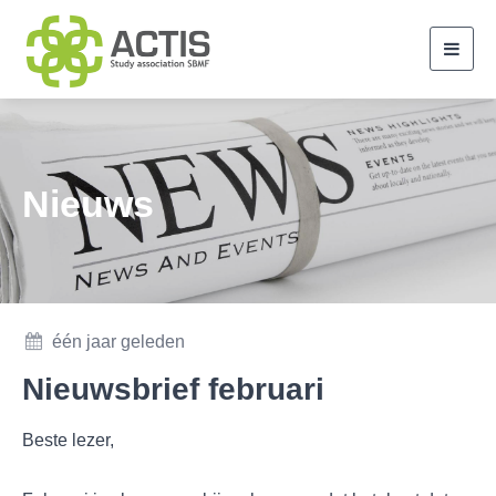
Toggl
navig
Nieuws
één jaar geleden
Nieuwsbrief februari
Beste lezer,