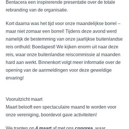
Bentacera een inspirerende presentatie over de totale
rebranding van de organisatie.
Kort daarna was het tijd voor onze maandelijkse borrel –
maar niet zomaar een borrel! Tijdens deze avond werd
namelijk de bestemming van onze jaarlijkse buitenlandse
reis onthuld: Boedapest! We kijken enorm uit naar deze
reis, waar onze buitenlandse reiscommissie al maanden
hard aan werkt. Binnenkort volgt meer informatie over de
opening van de aanmeldingen voor deze geweldige
ervaring!
Vooruitzicht maart
Maart belooft een spectaculaire maand te worden voor
onze vereniging, boordevol gave activiteiten!
We trapten op
4 maart
af met ons
congres
, waar