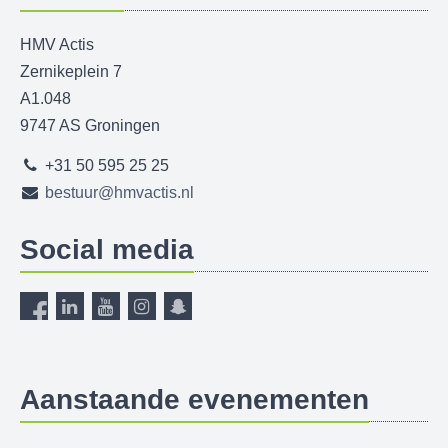
HMV Actis
Zernikeplein 7
A1.048
9747 AS Groningen
+31 50 595 25 25
bestuur@hmvactis.nl
Social media
Aanstaande evenementen