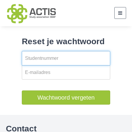
Toggl
navig
Reset je wachtwoord
Wachtwoord vergeten
Contact