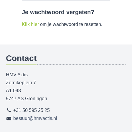
Je wachtwoord vergeten?
Klik hier
om je wachtwoord te resetten.
Contact
HMV Actis
Zernikeplein 7
A1.048
9747 AS Groningen
+31 50 595 25 25
bestuur@hmvactis.nl