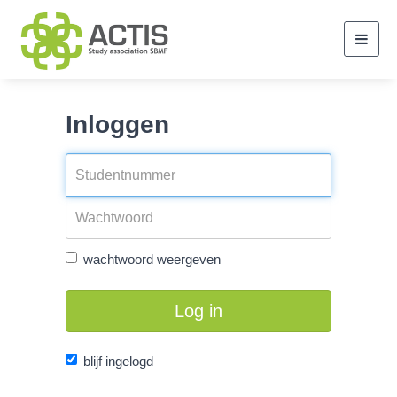
Toggl
navig
Inloggen
wachtwoord weergeven
Log in
blijf ingelogd