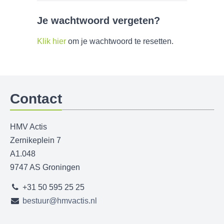
Je wachtwoord vergeten?
Klik hier
om je wachtwoord te resetten.
Contact
HMV Actis
Zernikeplein 7
A1.048
9747 AS Groningen
+31 50 595 25 25
bestuur@hmvactis.nl