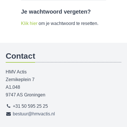
Je wachtwoord vergeten?
Klik hier
om je wachtwoord te resetten.
Contact
HMV Actis
Zernikeplein 7
A1.048
9747 AS Groningen
+31 50 595 25 25
bestuur@hmvactis.nl